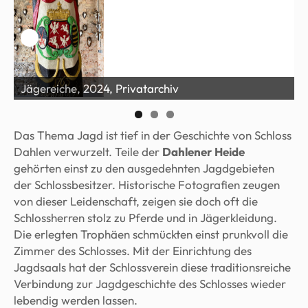
Jägereiche, 2024, Privatarchiv
J
Das Thema Jagd ist tief in der Geschichte von Schloss
Dahlen verwurzelt. Teile der
Dahlener Heide
gehörten einst zu den ausgedehnten Jagdgebieten
der Schlossbesitzer. Historische Fotografien zeugen
von dieser Leidenschaft, zeigen sie doch oft die
Schlossherren stolz zu Pferde und in Jägerkleidung.
Die erlegten Trophäen schmückten einst prunkvoll die
Zimmer des Schlosses. Mit der Einrichtung des
Jagdsaals hat der Schlossverein diese traditionsreiche
Verbindung zur Jagdgeschichte des Schlosses wieder
lebendig werden lassen.