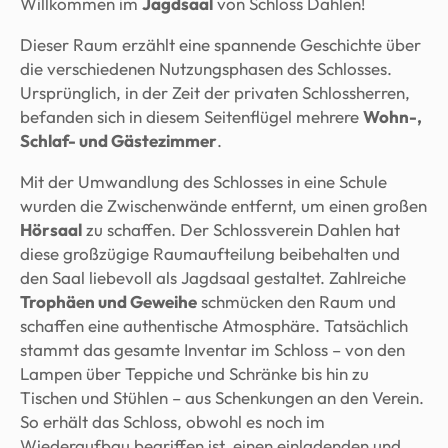
Willkommen im
Jagdsaal
von Schloss Dahlen!
Dieser Raum erzählt eine spannende Geschichte über
die verschiedenen Nutzungsphasen des Schlosses.
Ursprünglich, in der Zeit der privaten Schlossherren,
befanden sich in diesem Seitenflügel mehrere
Wohn-,
Schlaf- und Gästezimmer
.
Mit der Umwandlung des Schlosses in eine Schule
wurden die Zwischenwände entfernt, um einen großen
Hörsaal
zu schaffen. Der Schlossverein Dahlen hat
diese großzügige Raumaufteilung beibehalten und
den Saal liebevoll als Jagdsaal gestaltet. Zahlreiche
Trophäen und Geweihe
schmücken den Raum und
schaffen eine authentische Atmosphäre. Tatsächlich
stammt das gesamte Inventar im Schloss – von den
Lampen über Teppiche und Schränke bis hin zu
Tischen und Stühlen – aus Schenkungen an den Verein.
So erhält das Schloss, obwohl es noch im
Wiederaufbau begriffen ist, einen einladenden und