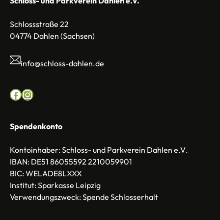
Schloss- und Parkverein Dahlen e.V.
Schlossstraße 22
04774 Dahlen (Sachsen)
info@schloss-dahlen.de
Facebook
Instagram
Spendenkonto
Kontoinhaber:
Schloss- und Parkverein Dahlen e.V
.
IBAN:
DE51 86055592 2210059901
BIC:
WELADE8LXXX
Institut:
Sparkasse Leipzig
Verwendungszweck:
Spende Schlosserhalt