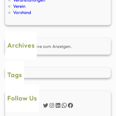
Verein
Vorstand
Archives
Keine Archive zum Anzeigen.
Tags
Follow Us
Twitter
Instagram
LinkedIn
WhatsApp
Facebook