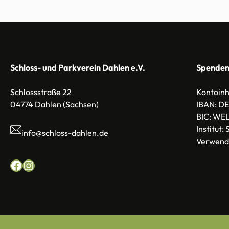
Schloss- und Parkverein Dahlen e.V.
Spenden
Schlossstraße 22
Kontoin
04774 Dahlen (Sachsen)
IBAN:
DE
BIC:
WEL
Institut:
info@schloss-dahlen.de
Verwend
Facebook
Instagram